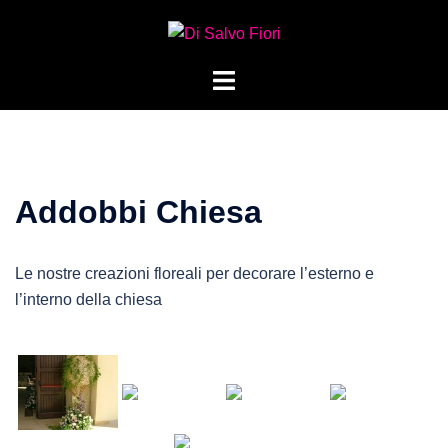
Vai
al
contenuto
Mostra/Nascondi
menu
Addobbi Chiesa
Le nostre creazioni floreali per decorare l’esterno e
l’interno della chiesa